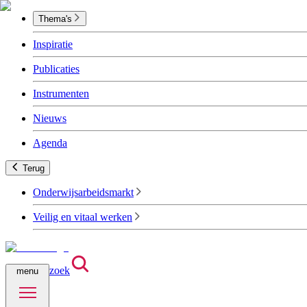
Thema's
Inspiratie
Publicaties
Instrumenten
Nieuws
Agenda
Terug
Onderwijsarbeidsmarkt
Veilig en vitaal werken
zoek
menu