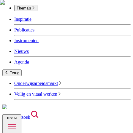
Thema's
Inspiratie
Publicaties
Instrumenten
Nieuws
Agenda
Terug
Onderwijsarbeidsmarkt
Veilig en vitaal werken
zoek
menu