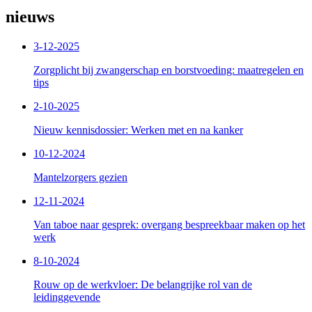
nieuws
3-12-2025
Zorgplicht bij zwangerschap en borstvoeding: maatregelen en
tips
2-10-2025
Nieuw kennisdossier: Werken met en na kanker
10-12-2024
Mantelzorgers gezien
12-11-2024
Van taboe naar gesprek: overgang bespreekbaar maken op het
werk
8-10-2024
Rouw op de werkvloer: De belangrijke rol van de
leidinggevende