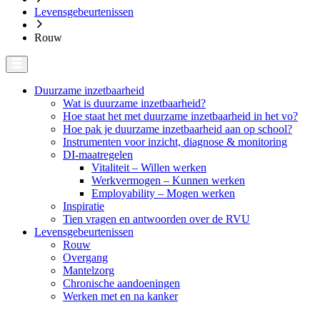
Levensgebeurtenissen
Rouw
Duurzame inzetbaarheid
Wat is duurzame inzetbaarheid?
Hoe staat het met duurzame inzetbaarheid in het vo?
Hoe pak je duurzame inzetbaarheid aan op school?
Instrumenten voor inzicht, diagnose & monitoring
DI-maatregelen
Vitaliteit – Willen werken
Werkvermogen – Kunnen werken
Employability – Mogen werken
Inspiratie
Tien vragen en antwoorden over de RVU
Levensgebeurtenissen
Rouw
Overgang
Mantelzorg
Chronische aandoeningen
Werken met en na kanker