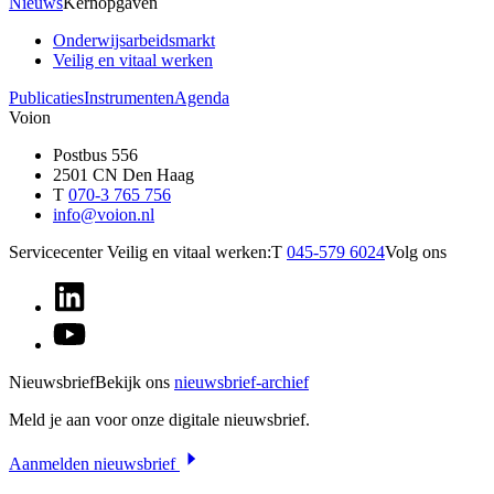
Nieuws
Kernopgaven
Onderwijsarbeidsmarkt
Veilig en vitaal werken
Publicaties
Instrumenten
Agenda
Voion
Postbus 556
2501 CN Den Haag
T
070-3 765 756
info@voion.nl
Servicecenter Veilig en vitaal werken:
T
045-579 6024
Volg ons
Nieuwsbrief
Bekijk ons
nieuwsbrief-archief
Meld je aan voor onze digitale nieuwsbrief.
Aanmelden nieuwsbrief