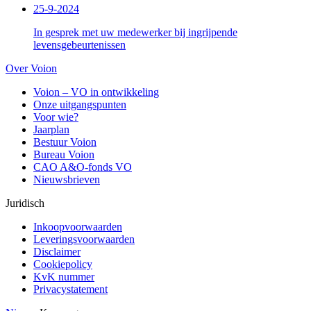
25-9-2024
In gesprek met uw medewerker bij ingrijpende
levensgebeurtenissen
Over Voion
Voion – VO in ontwikkeling
Onze uitgangspunten
Voor wie?
Jaarplan
Bestuur Voion
Bureau Voion
CAO A&O-fonds VO
Nieuwsbrieven
Juridisch
Inkoopvoorwaarden
Leveringsvoorwaarden
Disclaimer
Cookiepolicy
KvK nummer
Privacystatement