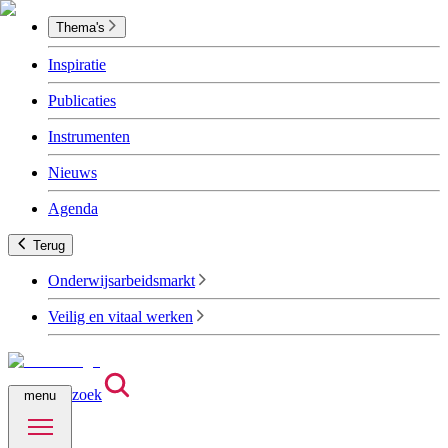
Thema's
Inspiratie
Publicaties
Instrumenten
Nieuws
Agenda
Terug
Onderwijsarbeidsmarkt
Veilig en vitaal werken
zoek
menu