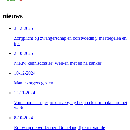
nieuws
3-12-2025
Zorgplicht bij zwangerschap en borstvoeding: maatregelen en
tips
2-10-2025
Nieuw kennisdossier: Werken met en na kanker
10-12-2024
Mantelzorgers gezien
12-11-2024
Van taboe naar gesprek: overgang bespreekbaar maken op het
werk
8-10-2024
Rouw op de werkvloer: De belangrijke rol van de