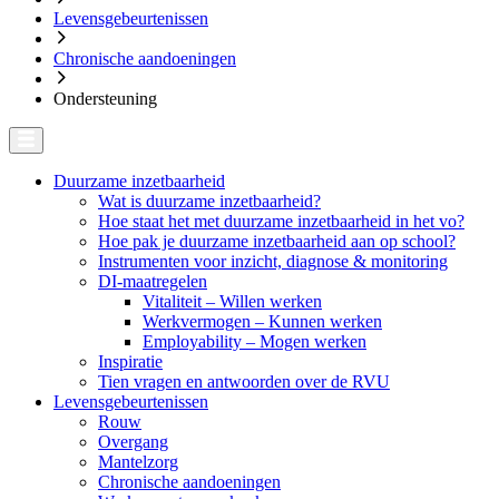
Levensgebeurtenissen
Chronische aandoeningen
Ondersteuning
Duurzame inzetbaarheid
Wat is duurzame inzetbaarheid?
Hoe staat het met duurzame inzetbaarheid in het vo?
Hoe pak je duurzame inzetbaarheid aan op school?
Instrumenten voor inzicht, diagnose & monitoring
DI-maatregelen
Vitaliteit – Willen werken
Werkvermogen – Kunnen werken
Employability – Mogen werken
Inspiratie
Tien vragen en antwoorden over de RVU
Levensgebeurtenissen
Rouw
Overgang
Mantelzorg
Chronische aandoeningen