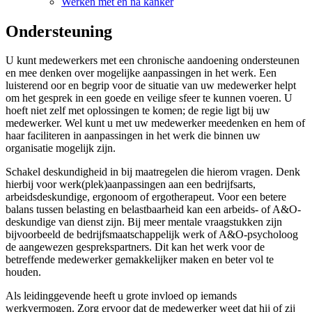
Werken met en na kanker
Ondersteuning
U kunt medewerkers met een chronische aandoening ondersteunen
en mee denken over mogelijke aanpassingen in het werk. Een
luisterend oor en begrip voor de situatie van uw medewerker helpt
om het gesprek in een goede en veilige sfeer te kunnen voeren. U
hoeft niet zelf met oplossingen te komen; de regie ligt bij uw
medewerker. Wel kunt u met uw medewerker meedenken en hem of
haar faciliteren in aanpassingen in het werk die binnen uw
organisatie mogelijk zijn.
Schakel deskundigheid in bij maatregelen die hierom vragen. Denk
hierbij voor werk(plek)aanpassingen aan een bedrijfsarts,
arbeidsdeskundige, ergonoom of ergotherapeut. Voor een betere
balans tussen belasting en belastbaarheid kan een arbeids- of A&O-
deskundige van dienst zijn. Bij meer mentale vraagstukken zijn
bijvoorbeeld de bedrijfsmaatschappelijk werk of A&O-psycholoog
de aangewezen gesprekspartners. Dit kan het werk voor de
betreffende medewerker gemakkelijker maken en beter vol te
houden.
Als leidinggevende heeft u grote invloed op iemands
werkvermogen. Zorg ervoor dat de medewerker weet dat hij of zij