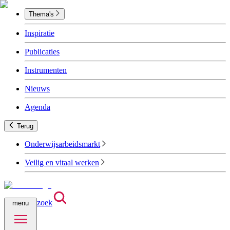
Thema's
Inspiratie
Publicaties
Instrumenten
Nieuws
Agenda
Terug
Onderwijsarbeidsmarkt
Veilig en vitaal werken
zoek
menu