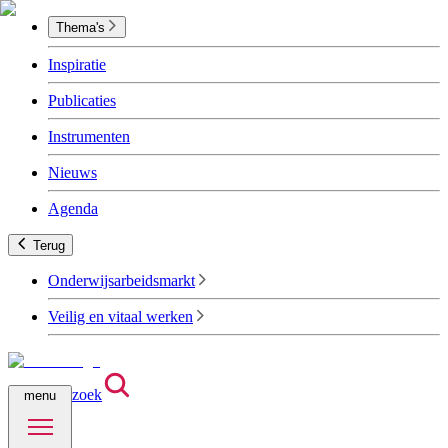
Thema's
Inspiratie
Publicaties
Instrumenten
Nieuws
Agenda
Terug
Onderwijsarbeidsmarkt
Veilig en vitaal werken
zoek
menu