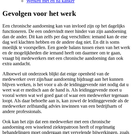
Werken met en na kanker
Gevolgen voor het werk
Een chronische aandoening kan van invloed zijn op het dagelijks
functioneren. De een ondervindt meer hinder van zijn aandoening
dan de ander. Dit kan zelfs per dag verschillen: iemand kan de ene
dag wel klachten hebben en de andere dag niet. En dit is soms
moeilijk te voorspellen. Een goede balans tussen eisen van het werk
en de mogelijkheden die iemand heeft om daarmee om te gaan,
vraagt bij medewerkers met een chronische aandoening dan ook
extra aandacht.
Alhoewel uit onderzoek blijkt dat enige openheid van de
medewerker over zijn/haar aandoening bijdraagt aan het kunnen
blijven werken, is het voor u als de leidinggevende niet nodig dat u
weet wat er medisch aan de hand is. Als leidinggevende moet u
vooral weten wat wel goed gaat of waar een medewerker tegenaan
loopt. Als daar behoefte aan is, kan zowel de leidinggevende als de
medewerker zelfstandig advies inwinnen van een bedrijfsarts of
andere professionals.
Ook kan het zijn dat een medewerker met een chronische
aandoening een wisselend ziektepatroon heeft of regelmatig
behandelingen moet ondergaan met vervelende bijwerkingen, zoals