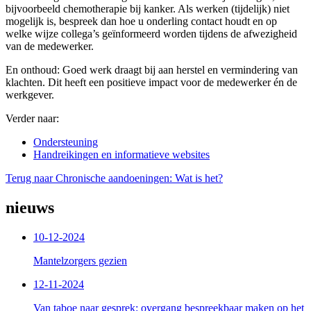
bijvoorbeeld chemotherapie bij kanker. Als werken (tijdelijk) niet
mogelijk is, bespreek dan hoe u onderling contact houdt en op
welke wijze collega’s geïnformeerd worden tijdens de afwezigheid
van de medewerker.
En onthoud: Goed werk draagt bij aan herstel en vermindering van
klachten. Dit heeft een positieve impact voor de medewerker én de
werkgever.
Verder naar:
Ondersteuning
Handreikingen en informatieve websites
Terug naar Chronische aandoeningen: Wat is het?
nieuws
10-12-2024
Mantelzorgers gezien
12-11-2024
Van taboe naar gesprek: overgang bespreekbaar maken op het